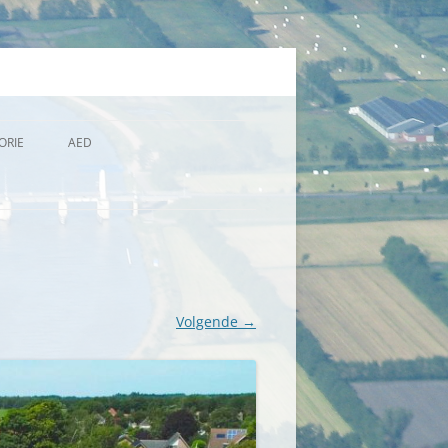
ORIE
AED
NAMEN VAN MENSEN DIE HIER
MEE OM KUNNEN GAAN
Volgende →