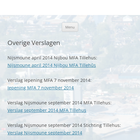
Plaatselijk belang Kootstertille
Ga
Menu
naar
de
inhoud
Overige Verslagen
Nijsmoune april 2014 Nijbou MFA Tillehus:
Nijsmoune april 2014 Nijbou MFA Tillehûs
Verslag iepening MFA 7 november 2014:
Iepening MFA 7 november 2014
Verslag Nijsmoune september 2014 MFA Tillehus:
Verslag september 2014 MFA Tillehus
Verslag Nijsmoune september 2014 Stichting Tillehus:
Verslag Nijsmoune september 2014