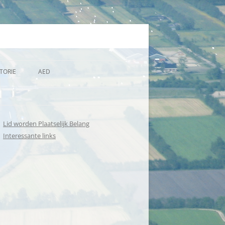
TORIE
AED
NAMEN VAN MENSEN DIE HIER
MEE OM KUNNEN GAAN
Lid worden Plaatselijk Belang
Interessante links