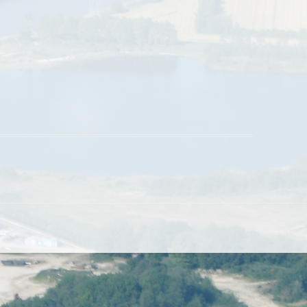
IJSBAAN
FYSIOTHERAPIE
THUISZORG PUNT KOOTSTERTILLE