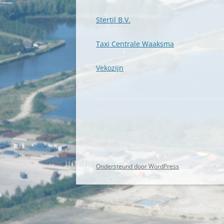
Stertil B.V.
Taxi Centrale Waaksma
Vekozijn
Ondersteund door WordPress