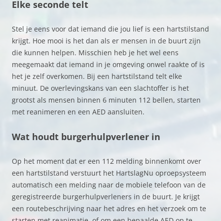
Elke seconde telt
Stel je eens voor dat iemand die jou lief is een hartstilstand
krijgt. Hoe mooi is het dan als er mensen in de buurt zijn
die kunnen helpen. Misschien heb je het wel eens
meegemaakt dat iemand in je omgeving onwel raakte of is
het je zelf overkomen. Bij een hartstilstand telt elke
minuut. De overlevingskans van een slachtoffer is het
grootst als mensen binnen 6 minuten 112 bellen, starten
met reanimeren en een AED aansluiten.
Wat houdt burgerhulpverlener in
Op het moment dat er een 112 melding binnenkomt over
een hartstilstand verstuurt het HartslagNu oproepsysteem
automatisch een melding naar de mobiele telefoon van de
geregistreerde burgerhulpverleners in de buurt. Je krijgt
een routebeschrijving naar het adres en het verzoek om te
starten met reanimatie, of om een bepaalde AED op te