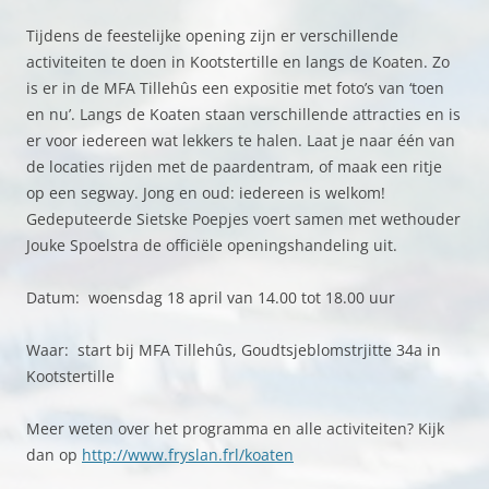
Tijdens de feestelijke opening zijn er verschillende
activiteiten te doen in Kootstertille en langs de Koaten. Zo
is er in de MFA Tillehûs een expositie met foto’s van ‘toen
en nu’. Langs de Koaten staan verschillende attracties en is
er voor iedereen wat lekkers te halen. Laat je naar één van
de locaties rijden met de paardentram, of maak een ritje
op een segway. Jong en oud: iedereen is welkom!
Gedeputeerde Sietske Poepjes voert samen met wethouder
Jouke Spoelstra de officiële openingshandeling uit.
Datum: woensdag 18 april van 14.00 tot 18.00 uur
Waar: start bij MFA Tillehûs, Goudtsjeblomstrjitte 34a in
Kootstertille
Meer weten over het programma en alle activiteiten? Kijk
dan op
http://www.fryslan.frl/koaten