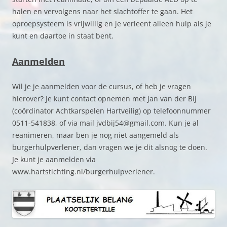
halen en vervolgens naar het slachtoffer te gaan. Het
oproepsysteem is vrijwillig en je verleent alleen hulp als je
kunt en daartoe in staat bent.
Aanmelden
Wil je je aanmelden voor de cursus, of heb je vragen
hierover? Je kunt contact opnemen met Jan van der Bij
(coördinator Achtkarspelen Hartveilig) op telefoonnummer
0511-541838, of via mail jvdbij54@gmail.com. Kun je al
reanimeren, maar ben je nog niet aangemeld als
burgerhulpverlener, dan vragen we je dit alsnog te doen.
Je kunt je aanmelden via
www.hartstichting.nl/burgerhulpverlener.